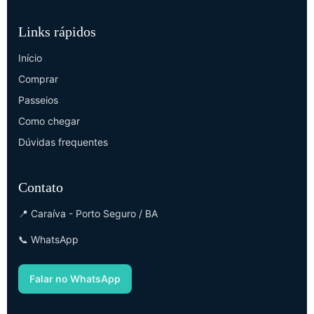
Links rápidos
Início
Comprar
Passeios
Como chegar
Dúvidas frequentes
Contato
📍 Caraíva - Porto Seguro / BA
📞 WhatsApp
Falar no WhatsApp