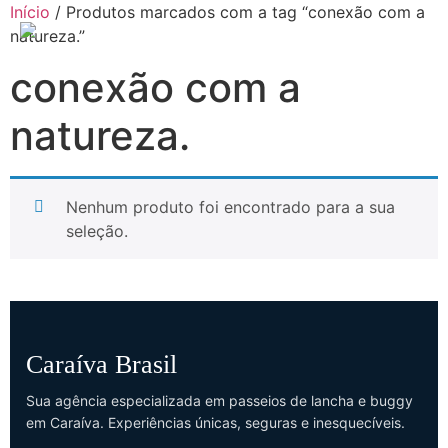
Início
/ Produtos marcados com a tag “conexão com a
natureza.”
conexão com a
natureza.
Nenhum produto foi encontrado para a sua
seleção.
Caraíva Brasil
Sua agência especializada em passeios de lancha e buggy
em Caraíva. Experiências únicas, seguras e inesquecíveis.