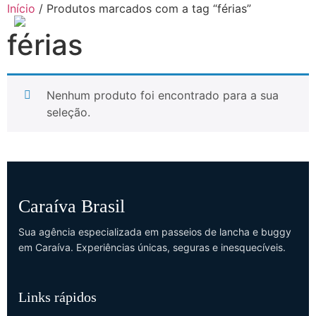
Início
/ Produtos marcados com a tag “férias”
férias
Nenhum produto foi encontrado para a sua
seleção.
Caraíva Brasil
Sua agência especializada em passeios de lancha e buggy
em Caraíva. Experiências únicas, seguras e inesquecíveis.
Links rápidos