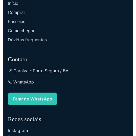
Início
Comprar
Passeios
Como chegar
Dúvidas frequentes
Contato
📍 Caraíva - Porto Seguro / BA
📞 WhatsApp
Falar no WhatsApp
Redes sociais
Instagram