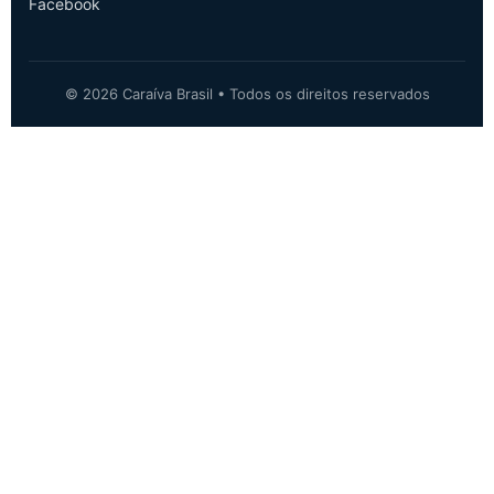
Facebook
© 2026 Caraíva Brasil • Todos os direitos reservados