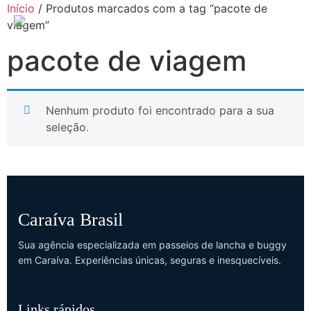
Início
/ Produtos marcados com a tag “pacote de
viagem”
pacote de viagem
Nenhum produto foi encontrado para a sua
seleção.
Caraíva Brasil
Sua agência especializada em passeios de lancha e buggy
em Caraíva. Experiências únicas, seguras e inesquecíveis.
Links rápidos