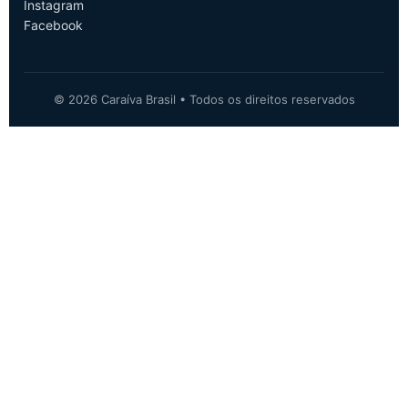
Instagram
Facebook
© 2026 Caraíva Brasil • Todos os direitos reservados