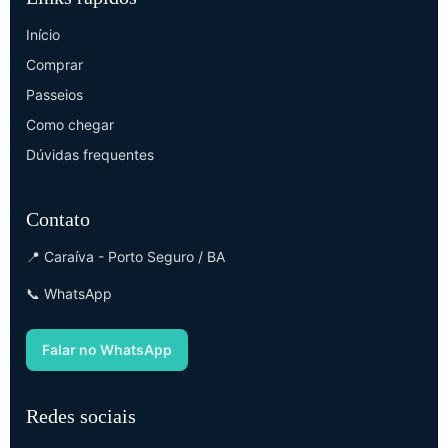
Início
Comprar
Passeios
Como chegar
Dúvidas frequentes
Contato
📍 Caraíva - Porto Seguro / BA
📞 WhatsApp
Falar no WhatsApp
Redes sociais