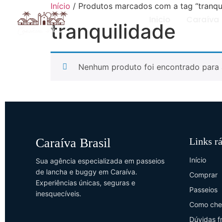
Início
/ Produtos marcados com a tag “tranqu
Inicio
Caraíva
tranquilidade
Nenhum produto foi encontrado para 
Caraíva Brasil
Links r
Início
Sua agência especializada em passeios
de lancha e buggy em Caraíva.
Comprar
Experiências únicas, seguras e
Passeios
inesquecíveis.
Como che
Dúvidas f